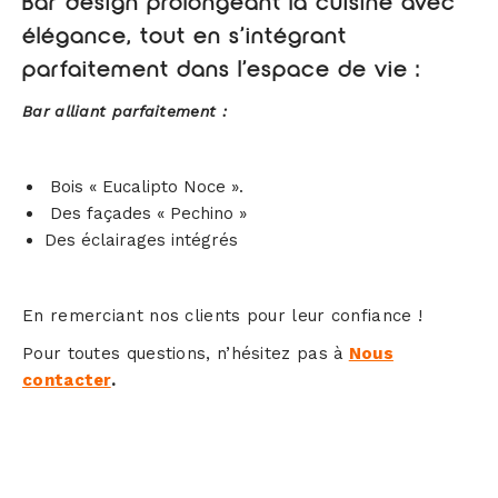
Bar design prolongeant la cuisine avec
élégance, tout en s’intégrant
parfaitement dans l’espace de vie :
Bar alliant parfaitement :
Bois « Eucalipto Noce ».
Des façades « Pechino »
Des éclairages intégrés
En remerciant nos clients pour leur confiance !
Pour toutes questions, n’hésitez pas à
Nous
contacter
.