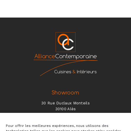
Showroom
30 Rue Duclaux Monteils
30100 Alès
Lundi 9h/12h et 14h/18h
Pour offrir les meilleures expériences, nous utilisons des
Mardi au Jeudi de 8h/12h et 14h/18h