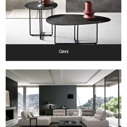
Ginni