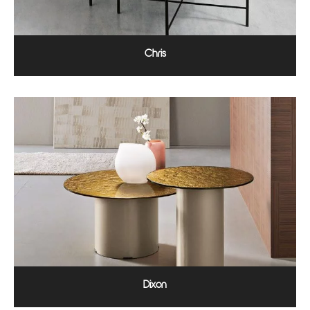
Chris
Dixon