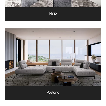
Plinio
Positano