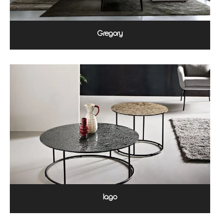
Gregory
Iago