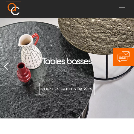
Tables basses
VOIR LES TABLES BASSES