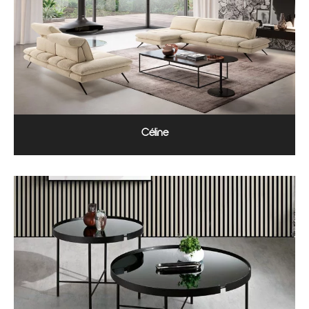
Céline