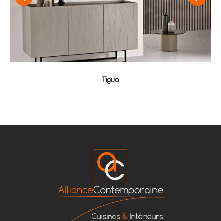
Tigua